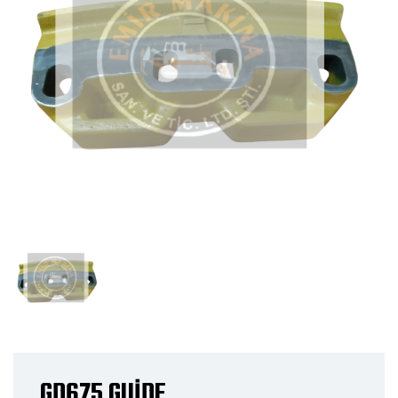
GD675 GUİDE