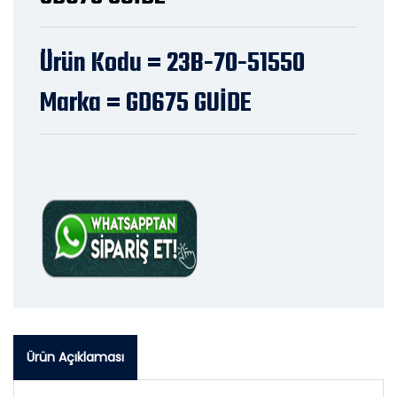
Ürün Kodu = 23B-70-51550
Marka = GD675 GUİDE
Ürün Açıklaması