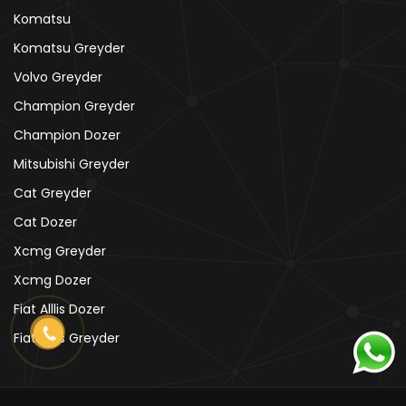
Komatsu
Komatsu Greyder
Volvo Greyder
Champion Greyder
Champion Dozer
Mitsubishi Greyder
Cat Greyder
Cat Dozer
Xcmg Greyder
Xcmg Dozer
Fiat Alllis Dozer
Fiat Alllis Greyder