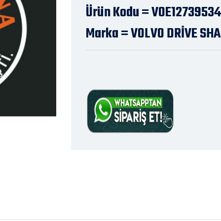
Ürün Kodu = VOE12739534
Marka = VOLVO DRİVE SH