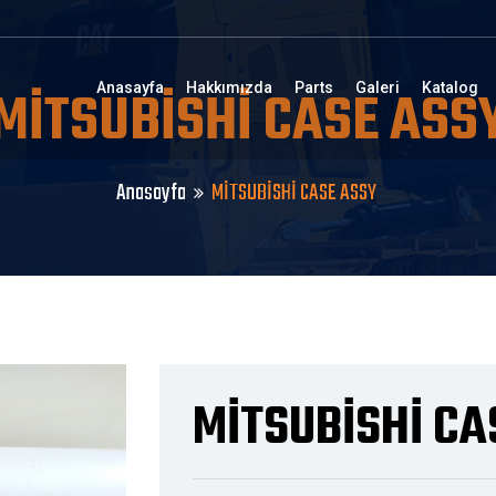
MİTSUBİSHİ CASE ASS
Anasayfa
Hakkımızda
Parts
Galeri
Katalog
Anasayfa
MİTSUBİSHİ CASE ASSY
MİTSUBİSHİ CA