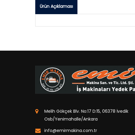
Ürün Açıklaması
Melih Gökçek Blv. No:17 D:15, 06378 İvedik
Osb/Yenimahalle/Ankara
info@emirmakina.com.tr