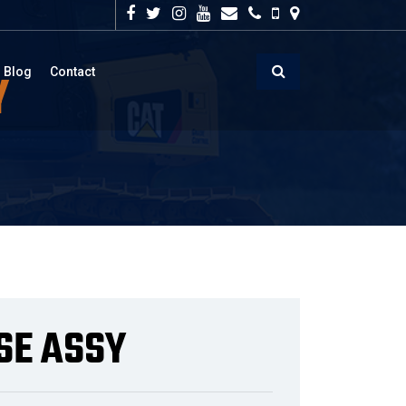
Y
Blog
Contact
SE ASSY