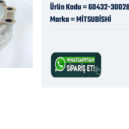
Ürün Kodu = 60432-3002
Marka = MİTSUBİSHİ